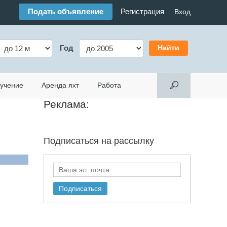
Подать объявление
Регистрация
Вход
Год
учение
Аренда яхт
Работа
Реклама:
Подписаться на
рассылку