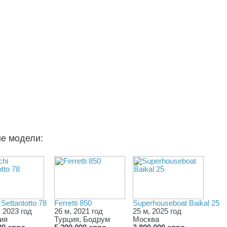
ые модели:
Settantotto 78
Ferretti 850
Superhouseboat Baikal 25
, 2023 год
26 м, 2021 год
25 м, 2025 год
ия
Турция, Бодрум
Москва