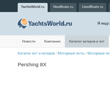
YachtsWorld.ru
NewBoats.ru
UsedBoats.ru
Я ищу:
Новости
Компании
Каталог катеров и яхт
Каталог яхт и катеров
Моторные яхты
Моторные ях
/
/
Pershing 8X