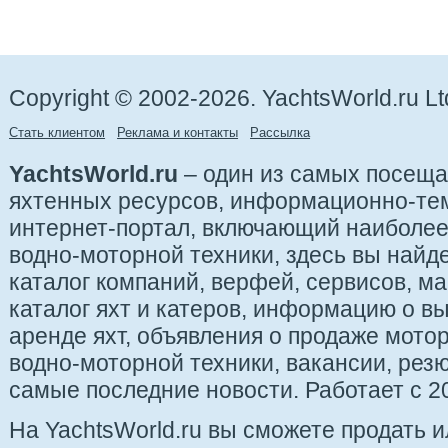
Copyright © 2002-2026. YachtsWorld.ru Lt
Стать клиентом
Реклама и контакты
Рассылка
YachtsWorld.ru
– один из самых посещ
яхтенных ресурсов, информационно-те
интернет-портал, включающий наиболе
водно-моторной техники, здесь вы найде
каталог компаний, верфей, сервисов, ма
каталог яхт и катеров, информацию о вы
аренде яхт, объявления о продаже мотор
водно-моторной техники, вакансии, рез
самые последние новости. Работает с 20
На YachtsWorld.ru вы сможете продать 