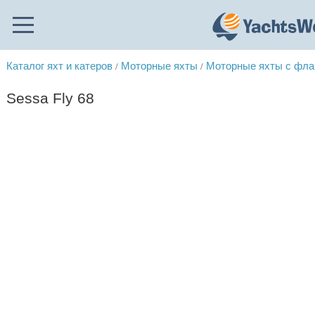
Каталог яхт и катеров
Моторные яхты
Моторные яхты с фл
/
/
Sessa Fly 68