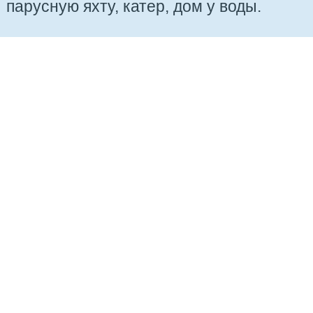
парусную яхту, катер, дом у воды.