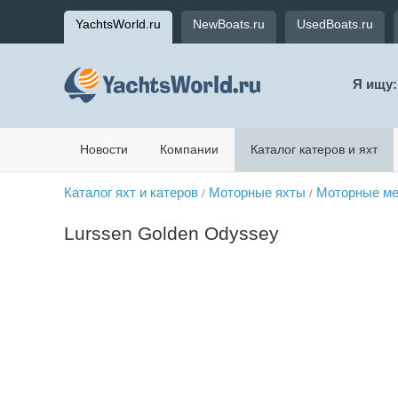
YachtsWorld.ru
NewBoats.ru
UsedBoats.ru
Я ищу:
Новости
Компании
Каталог катеров и яхт
Каталог яхт и катеров
Моторные яхты
Моторные ме
/
/
Lurssen Golden Odyssey