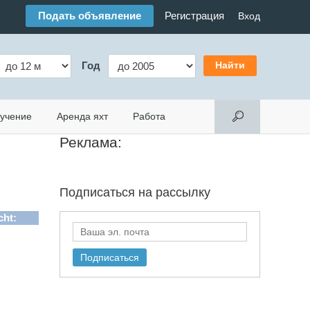
Подать объявление
Регистрация
Вход
Год
учение
Аренда яхт
Работа
Реклама:
Подписаться на
рассылку
cht: