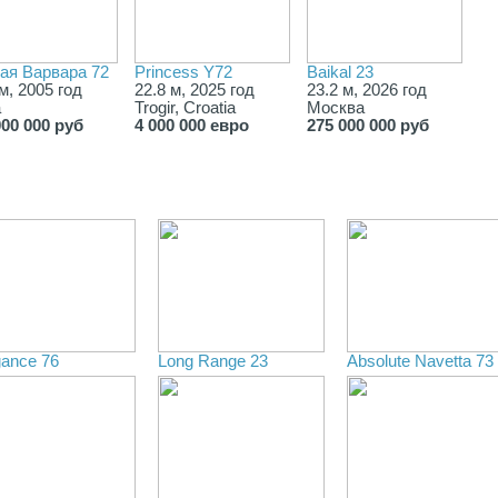
ая Варвара 72
Princess Y72
Baikal 23
м, 2005 год
22.8 м, 2025 год
23.2 м, 2026 год
а
Trogir, Croatia
Москва
000 000 руб
4 000 000 евро
275 000 000 руб
gance 76
Long Range 23
Absolute Navetta 73