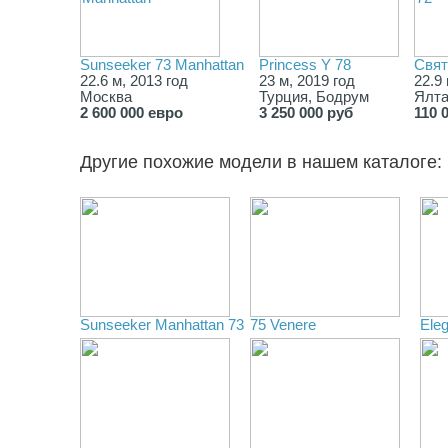
Sunseeker 73 Manhattan
Princess Y 78
Свят
22.6 м, 2013 год
23 м, 2019 год
22.9 
Москва
Турция, Бодрум
Ялт
2 600 000 евро
3 250 000 руб
110 
Другие похожие модели в нашем каталоге:
Sunseeker Manhattan 73
75 Venere
Ele