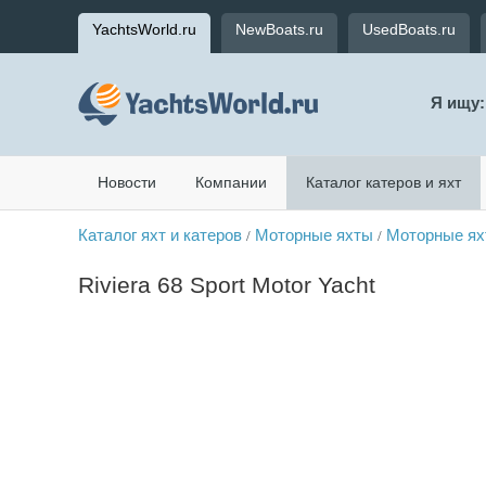
YachtsWorld.ru
NewBoats.ru
UsedBoats.ru
Я ищу:
Новости
Компании
Каталог катеров и яхт
Каталог яхт и катеров
Моторные яхты
Моторные ях
/
/
Riviera 68 Sport Motor Yacht