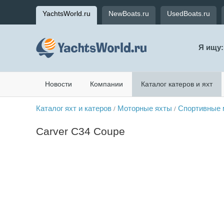
YachtsWorld.ru
NewBoats.ru
UsedBoats.ru
Я ищу:
Новости
Компании
Каталог катеров и яхт
Каталог яхт и катеров
Моторные яхты
Спортивные 
/
/
Carver C34 Coupe