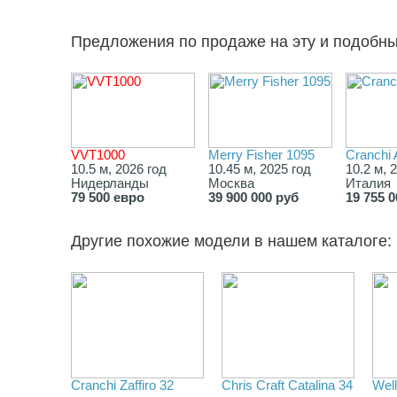
Предложения по продаже на эту и подобн
VVT1000
Merry Fisher 1095
Cranchi
10.5 м, 2026 год
10.45 м, 2025 год
10.2 м, 
Нидерланды
Москва
Италия
79 500 евро
39 900 000 руб
19 755 
Другие похожие модели в нашем каталоге:
Cranchi Zaffiro 32
Chris Craft Catalina 34
Well