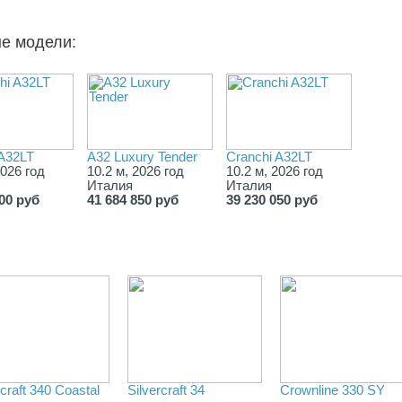
ые модели:
 A32LT
A32 Luxury Tender
Cranchi A32LT
2026 год
10.2 м, 2026 год
10.2 м, 2026 год
Италия
Италия
000 руб
41 684 850 руб
39 230 050 руб
craft 340 Coastal
Silvercraft 34
Crownline 330 SY