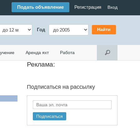
Подать объявление
Регистрация
Вход
Год
учение
Аренда яхт
Работа
Реклама:
Подписаться на
рассылку