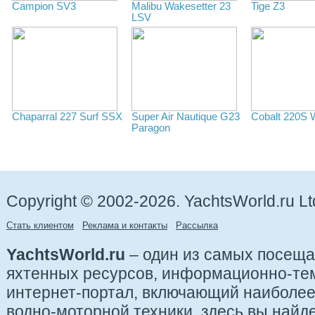
Campion SV3
Malibu Wakesetter 23
Tige Z3
LSV
Chaparral 227 Surf SSX
Super Air Nautique G23
Cobalt 220S
Paragon
Copyright © 2002-2026. YachtsWorld.ru Lt
Стать клиентом
Реклама и контакты
Рассылка
YachtsWorld.ru
– один из самых посещ
яхтенных ресурсов, информационно-те
интернет-портал, включающий наиболе
водно-моторной техники, здесь вы найде