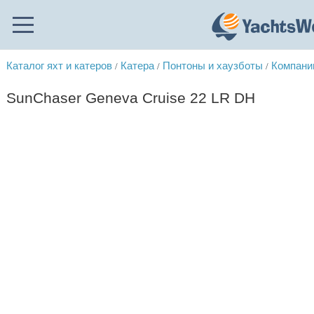
Каталог яхт и катеров
Катера
Понтоны и хаузботы
Компании
/
/
/
SunChaser Geneva Cruise 22 LR DH