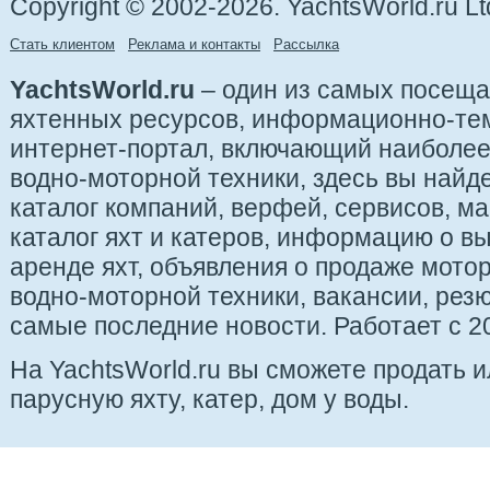
Copyright © 2002-2026. YachtsWorld.ru Lt
Стать клиентом
Реклама и контакты
Рассылка
YachtsWorld.ru
– один из самых посещ
яхтенных ресурсов, информационно-те
интернет-портал, включающий наиболе
водно-моторной техники, здесь вы найде
каталог компаний, верфей, сервисов, ма
каталог яхт и катеров, информацию о вы
аренде яхт, объявления о продаже мотор
водно-моторной техники, вакансии, рез
самые последние новости. Работает с 20
На YachtsWorld.ru вы сможете продать 
парусную яхту, катер, дом у воды.