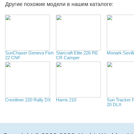
Другие похожие модели в нашем каталоге:
SunChaser Geneva Fish
Starcraft Elite 226 RE
Monark Sevill
22 CNF
CR Camper
Crestliner 220 Rally DX
Harris 210
Sun Tracker 
20 DLX