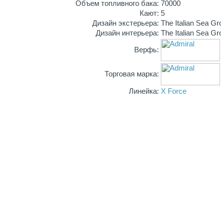
Объем топливного бака:
70000
Кают:
5
Дизайн экстерьера:
The Italian Sea G
Дизайн интерьера:
The Italian Sea G
Верфь:
Торговая марка:
Линейка:
X Force