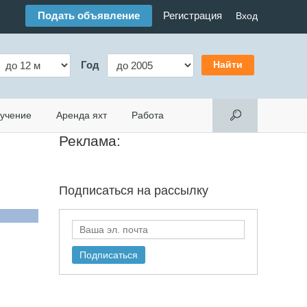
Подать объявление
Регистрация
Вход
Год
учение
Аренда яхт
Работа
Реклама:
Подписаться на
рассылку