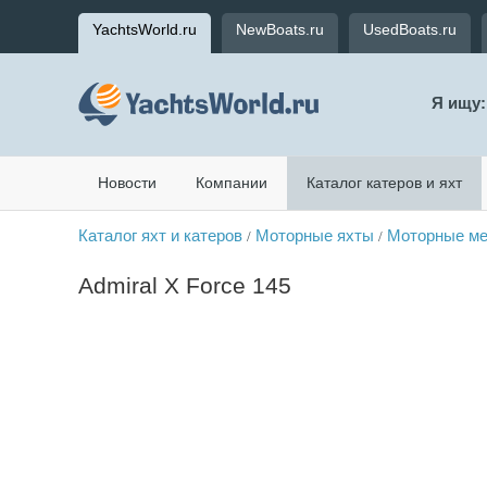
YachtsWorld.ru
NewBoats.ru
UsedBoats.ru
Я ищу:
Новости
Компании
Каталог катеров и яхт
Каталог яхт и катеров
Моторные яхты
Моторные ме
/
/
Admiral X Force 145