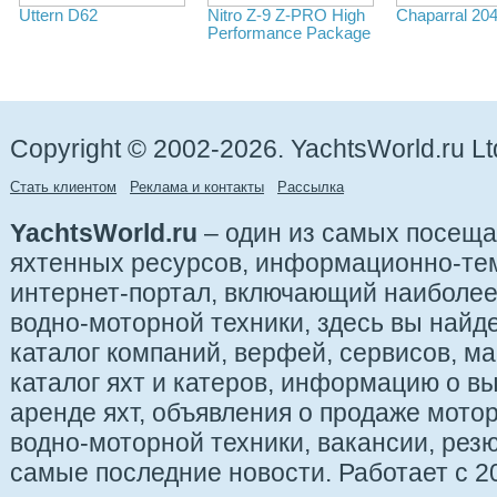
Uttern D62
Nitro Z-9 Z-PRO High
Chaparral 20
Performance Package
Copyright © 2002-2026. YachtsWorld.ru Lt
Стать клиентом
Реклама и контакты
Рассылка
YachtsWorld.ru
– один из самых посещ
яхтенных ресурсов, информационно-те
интернет-портал, включающий наиболе
водно-моторной техники, здесь вы найде
каталог компаний, верфей, сервисов, ма
каталог яхт и катеров, информацию о вы
аренде яхт, объявления о продаже мотор
водно-моторной техники, вакансии, рез
самые последние новости. Работает с 20