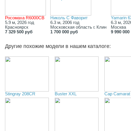
Росомаха R6000СВ
Николь С Фаворит
Yamarin 6
5.9 м, 2026 год
6.3 м, 2006 год
6.3 м, 202
Красноярск
Московская область г. Клин
Москва
7 329 500 руб
1 700 000 руб
9 990 000
Другие похожие модели в нашем каталоге:
Stingray 208CR
Buster XXL
Cap Camarat