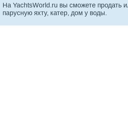
На YachtsWorld.ru вы сможете продать 
парусную яхту, катер, дом у воды.