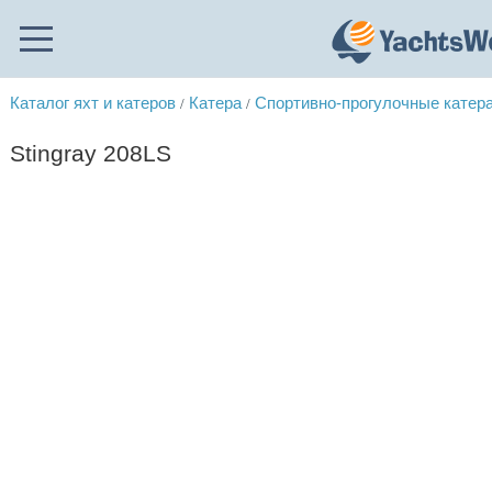
Каталог яхт и катеров
Катера
Спортивно-прогулочные катер
/
/
Stingray 208LS