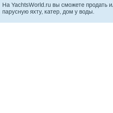
На YachtsWorld.ru вы сможете продать 
парусную яхту, катер, дом у воды.