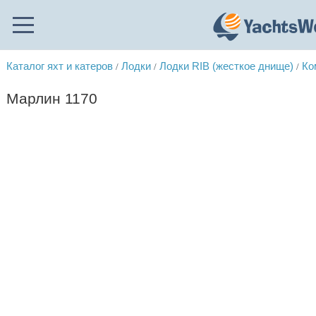
Каталог яхт и катеров
Лодки
Лодки RIB (жесткое днище)
Ко
/
/
/
Марлин 1170