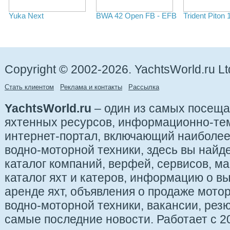
Yuka Next
BWA 42 Open FB - EFB
Trident Piton 
Copyright © 2002-2026. YachtsWorld.ru Lt
Стать клиентом
Реклама и контакты
Рассылка
YachtsWorld.ru
– один из самых посещ
яхтенных ресурсов, информационно-те
интернет-портал, включающий наиболе
водно-моторной техники, здесь вы найде
каталог компаний, верфей, сервисов, ма
каталог яхт и катеров, информацию о вы
аренде яхт, объявления о продаже мотор
водно-моторной техники, вакансии, рез
самые последние новости. Работает с 20