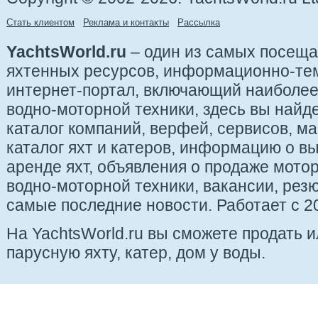
Стать клиентом
Реклама и контакты
Рассылка
YachtsWorld.ru
– один из самых посещ
яхтенных ресурсов, информационно-те
интернет-портал, включающий наиболе
водно-моторной техники, здесь вы найде
каталог компаний, верфей, сервисов, ма
каталог яхт и катеров, информацию о вы
аренде яхт, объявления о продаже мотор
водно-моторной техники, вакансии, рез
самые последние новости. Работает с 20
На YachtsWorld.ru вы сможете продать 
парусную яхту, катер, дом у воды.