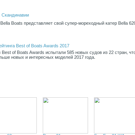
из Скандинавии
ella Boats представляет свой супер-мореходный катер Bella 62
тинга Best of Boats Awards 2017
 Best of Boats Awards испытали 585 новых судов из 22 стран, ч
льше новых и интересных моделей 2017 года.