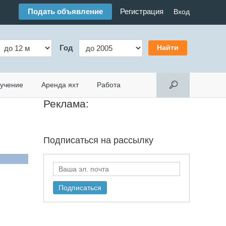
Подать объявление
Регистрация
Вход
Год
учение
Аренда яхт
Работа
Реклама:
Подписаться на
рассылку