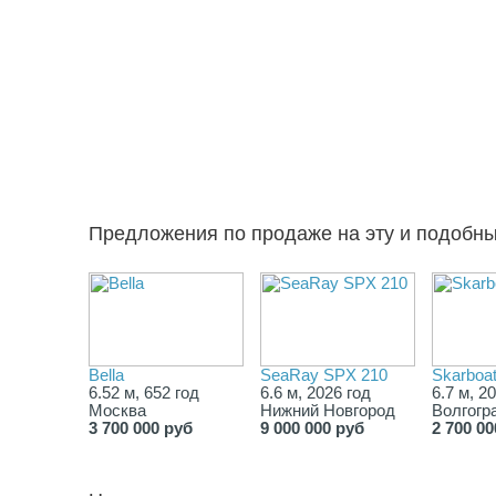
Предложения по продаже на эту и подобн
Bella
SeaRay SPX 210
Skarboa
6.52 м, 652 год
6.6 м, 2026 год
6.7 м, 2
Москва
Нижний Новгород
Волгогр
3 700 000 руб
9 000 000 руб
2 700 00