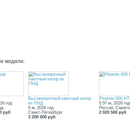
ые модели:
t
Высокопрочный каютный катер
Phoenix 600 HT
026 год
из ПНД
5.97 м, 2026 го
ад
6 м, 2026 год
Россия, Сарат
0 руб
Санкт-Петербург
2 020 500 руб
3 200 000 руб