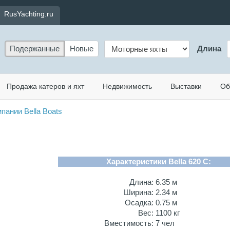
RusYachting.ru
Подержанные
Новые
Длина
Продажа катеров и яхт
Недвижимость
Выставки
Об
пании Bella Boats
Характеристики Bella 620 C:
Длина:
6.35 м
Ширина:
2.34 м
Осадка:
0.75 м
Вес:
1100 кг
Вместимость:
7 чел