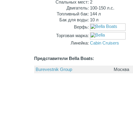
Спальных мест:
2
Двигатель:
100-150 л.с.
Топливный бак:
144 л
Бак для воды:
10 л
Верфь:
Торговая марка:
Линейка:
Cabin Cruisers
Представители Bella Boats:
Burevestnik Group
Москва