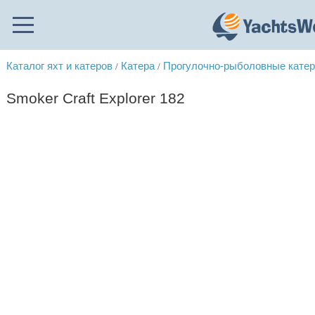
Каталог яхт и катеров
Катера
Прогулочно-рыболовные кате
/
/
Smoker Craft Explorer 182