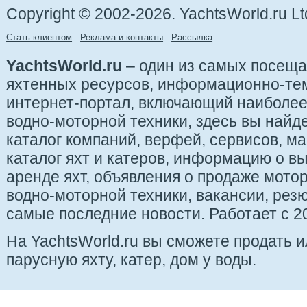
Copyright © 2002-2026. YachtsWorld.ru Lt
Стать клиентом
Реклама и контакты
Рассылка
YachtsWorld.ru
– один из самых посещ
яхтенных ресурсов, информационно-те
интернет-портал, включающий наиболе
водно-моторной техники, здесь вы найде
каталог компаний, верфей, сервисов, ма
каталог яхт и катеров, информацию о вы
аренде яхт, объявления о продаже мотор
водно-моторной техники, вакансии, рез
самые последние новости. Работает с 20
На YachtsWorld.ru вы сможете продать 
парусную яхту, катер, дом у воды.