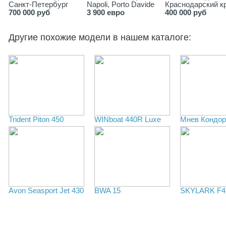
Санкт-Петербург
Napoli, Porto Davide
Краснодарский кр
700 000 руб
3 900 евро
400 000 руб
Другие похожие модели в нашем каталоге:
Trident Piton 450
WINboat 440R Luxe
Мнев Кондор
Avon Seasport Jet 430
BWA 15
SKYLARK F4