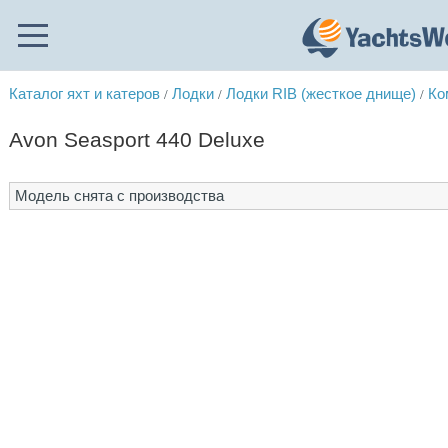
Каталог яхт и катеров
Лодки
Лодки RIB (жесткое днище)
Ко
/
/
/
Avon Seasport 440 Deluxe
Модель снята с производства