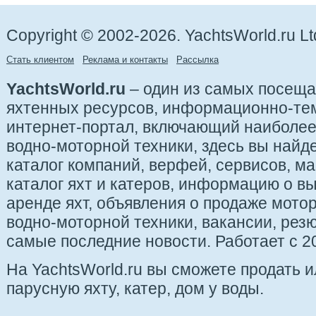
Copyright © 2002-2026. YachtsWorld.ru Lt
Стать клиентом
Реклама и контакты
Рассылка
YachtsWorld.ru
– один из самых посещ
яхтенных ресурсов, информационно-те
интернет-портал, включающий наиболе
водно-моторной техники, здесь вы найде
каталог компаний, верфей, сервисов, ма
каталог яхт и катеров, информацию о вы
аренде яхт, объявления о продаже мотор
водно-моторной техники, вакансии, рез
самые последние новости. Работает с 20
На YachtsWorld.ru вы сможете продать 
парусную яхту, катер, дом у воды.