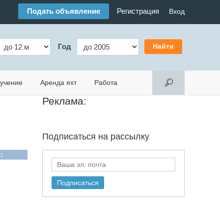
Подать объявление
Регистрация
Вход
Год
учение
Аренда яхт
Работа
Реклама:
Подписаться на
рассылку
: