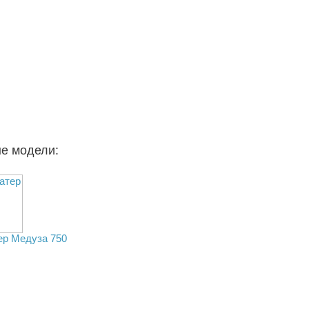
ые модели:
ер Медуза 750