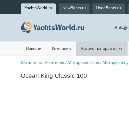
YachtsWorld.ru
NewBoats.ru
UsedBoats.ru
Я ищу:
Новости
Компании
Каталог катеров и яхт
Каталог яхт и катеров
Моторные яхты
Моторные су
/
/
Ocean King Classic 100