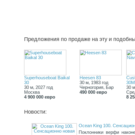
Предложения по продаже на эту и подобн
Superhouseboat Baikal
Heesen 83
Cus
30
30 м, 1983 год
30M
30 м, 2027 год
Черногория, Бар
30 м
Москва
490 000 евро
Сре
4 900 000 евро
8 2
Новости:
Ocean King 100. Сенсацио
Поклонники верфи наконе