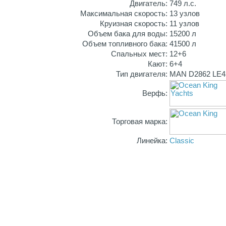
Двигатель:
749 л.с.
Максимальная скорость:
13 узлов
Круизная скорость:
11 узлов
Объем бака для воды:
15200 л
Объем топливного бака:
41500 л
Спальных мест:
12+6
Кают:
6+4
Тип двигателя:
MAN D2862 LE
Верфь:
Торговая марка:
Линейка:
Classic