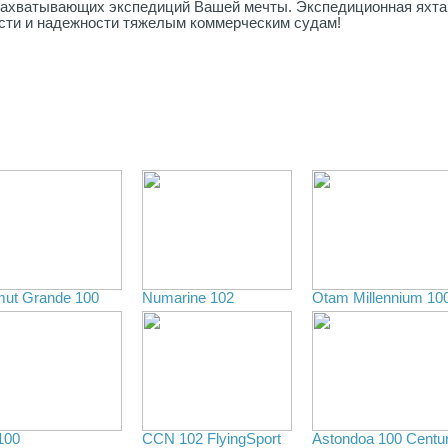
захватывающих экспедиций Вашей мечты. Экспедиционная яхта,
сти и надежности тяжелым коммерческим судам!
mut Grande 100
Numarine 102
Otam Millennium 10
100
CCN 102 FlyingSport
Astondoa 100 Centu