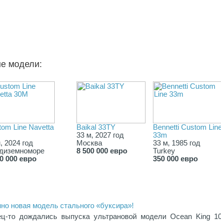
ые модели:
tom Line Navetta
Baikal 33TY
Bennetti Custom Lin
33 м, 2027 год
33m
, 2024 год
Москва
33 м, 1985 год
диземноморе
8 500 000 евро
Turkey
50 000 евро
350 000 евро
нно новая модель стального «буксира»!
ц-то дождались выпуска ультрановой модели Ocean King 10