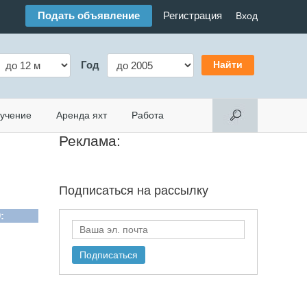
Подать объявление
Регистрация
Вход
Год
учение
Аренда яхт
Работа
Реклама:
Подписаться на
рассылку
: