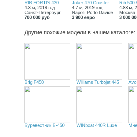
RIB FORTIS 430
Joker 470 Coaster
Rib 500
4.3 м, 2019 год
4.7 м, 2019 год
4.83 м, 
Санкт-Петербург
Napoli, Porto Davide
Москва
700 000 руб
3 900 евро
3 000 00
Другие похожие модели в нашем каталоге:
Brig F450
Williams Turbojet 445
Avo
Буревестник Б-450
WINboat 440R Luxe
Мне