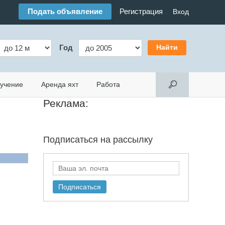
Подать объявление
Регистрация
Вход
Год
учение
Аренда яхт
Работа
Реклама:
Подписаться на
рассылку