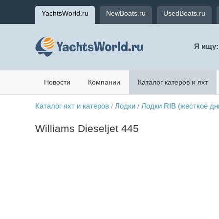
YachtsWorld.ru
NewBoats.ru
UsedBoats.ru
Я ищу:
Новости
Компании
Каталог катеров и яхт
Каталог яхт и катеров
Лодки
Лодки RIB (жесткое д
/
/
Williams Dieseljet 445