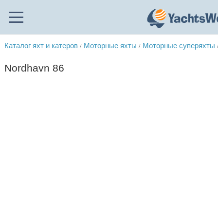
Каталог яхт и катеров
Моторные яхты
Моторные суперяхты
/
/
Nordhavn 86