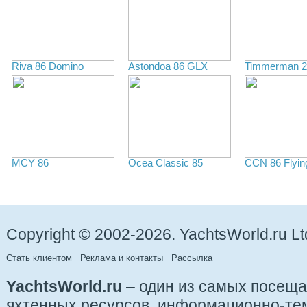
Riva 86 Domino
Astondoa 86 GLX
Timmerman 2
MCY 86
Ocea Classic 85
CCN 86 Flyin
Copyright © 2002-2026. YachtsWorld.ru Lt
Стать клиентом
Реклама и контакты
Рассылка
YachtsWorld.ru
– один из самых посещ
яхтенных ресурсов, информационно-те