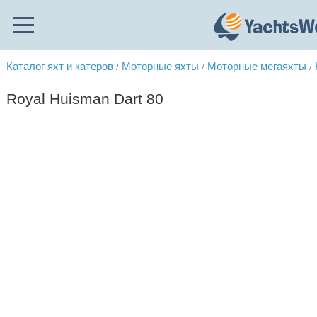
Каталог яхт и катеров
Моторные яхты
Моторные мегаяхты
/
/
/
Royal Huisman Dart 80