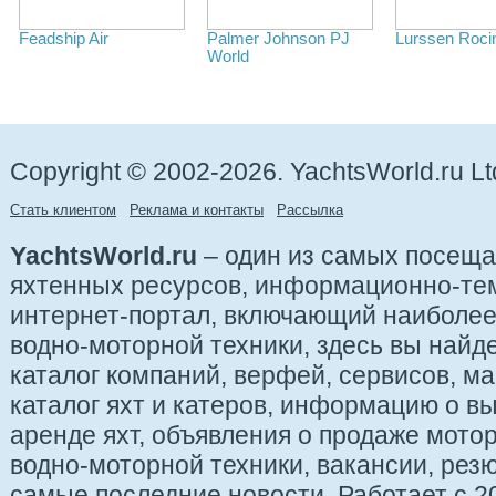
Feadship Air
Palmer Johnson PJ
Lurssen Roci
World
Copyright © 2002-2026. YachtsWorld.ru Lt
Стать клиентом
Реклама и контакты
Рассылка
YachtsWorld.ru
– один из самых посещ
яхтенных ресурсов, информационно-те
интернет-портал, включающий наиболе
водно-моторной техники, здесь вы найде
каталог компаний, верфей, сервисов, ма
каталог яхт и катеров, информацию о вы
аренде яхт, объявления о продаже мотор
водно-моторной техники, вакансии, рез
самые последние новости. Работает с 20