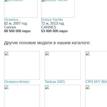
Oceanco
Dunya Yachts
82 м, 2007 год
72 м, 2013 год
Cannes
CANNES
88 500 000 евро
53 000 000 евро
Другие похожие модели в нашем каталоге:
Oceanco Amevi
Tankoa S801
CRN M/Y 80