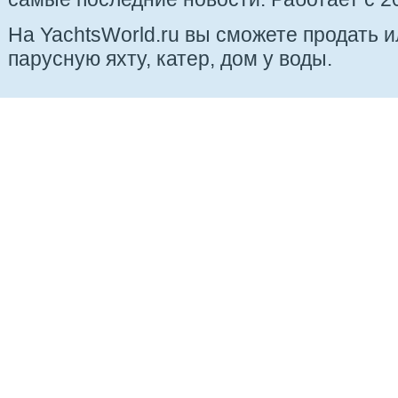
На YachtsWorld.ru вы сможете продать 
парусную яхту, катер, дом у воды.