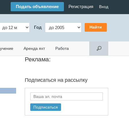
Подать объявление
Регистрация
Вход
Год
учение
Аренда яхт
Работа
Реклама:
Подписаться на
рассылку