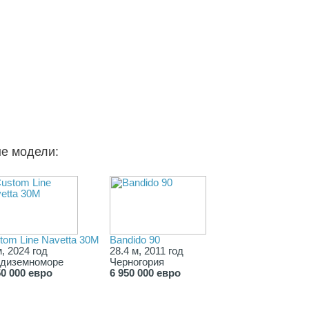
ые модели:
tom Line Navetta 30M
Bandido 90
м, 2024 год
28.4 м, 2011 год
диземноморе
Черногория
50 000 евро
6 950 000 евро