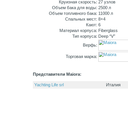
Круизная скорость:
27 узлов
Объем бака для воды:
2500 л
Объем топливного бака:
11000 л
Спальных мест:
8+4
Кают:
6
Материал корпуса:
Fiberglass
Тип корпуса:
Deep “V”
Верфь:
Торговая марка:
Представители Maiora:
Yachting Life srl
Италия