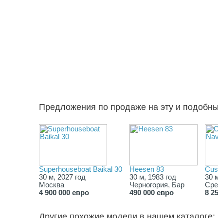
Предложения по продаже на эту и подобн
Superhouseboat Baikal 30
Heesen 83
Cus
30 м, 2027 год
30 м, 1983 год
30 
Москва
Черногория, Бар
Сре
4 900 000 евро
490 000 евро
8 2
Другие похожие модели в нашем каталоге: