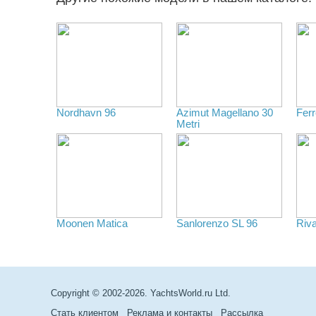
Nordhavn 96
Azimut Magellano 30
Ferr
Metri
Moonen Matica
Sanlorenzo SL 96
Riv
Copyright © 2002-2026. YachtsWorld.ru Ltd.
Стать клиентом
Реклама и контакты
Рассылка