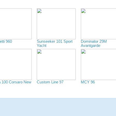
etti 960
Sunseeker 101 Sport
Dominator 29M
Yacht
Avantgarde
a 100 Corsaro New
Custom Line 97
MCY 96