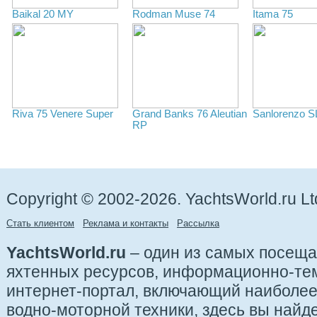
Baikal 20 MY
Rodman Muse 74
Itama 75
Riva 75 Venere Super
Grand Banks 76 Aleutian
Sanlorenzo S
RP
Copyright © 2002-2026. YachtsWorld.ru Lt
Стать клиентом
Реклама и контакты
Рассылка
YachtsWorld.ru
– один из самых посещ
яхтенных ресурсов, информационно-те
интернет-портал, включающий наиболе
водно-моторной техники, здесь вы найде