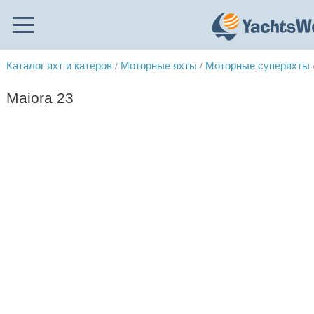
Каталог яхт и катеров
Моторные яхты
Моторные суперяхты
/
/
Maiora 23