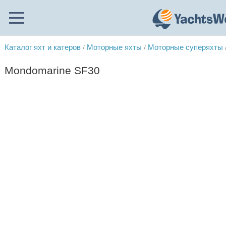
Каталог яхт и катеров
Моторные яхты
Моторные суперяхты
/
/
Mondomarine SF30