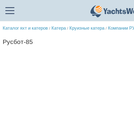
Каталог яхт и катеров
Катера
Круизные катера
Компании 
/
/
/
Русбот-85