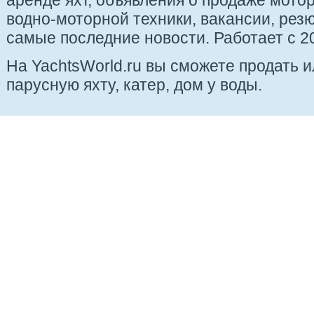
аренде яхт, объявления о продаже мотор
водно-моторной техники, вакансии, рез
самые последние новости. Работает с 20
На YachtsWorld.ru вы сможете продать 
парусную яхту, катер, дом у воды.