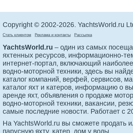
Copyright © 2002-2026. YachtsWorld.ru Lt
Стать клиентом
Реклама и контакты
Рассылка
YachtsWorld.ru
– один из самых посещ
яхтенных ресурсов, информационно-те
интернет-портал, включающий наиболе
водно-моторной техники, здесь вы найде
каталог компаний, верфей, сервисов, ма
каталог яхт и катеров, информацию о вы
аренде яхт, объявления о продаже мотор
водно-моторной техники, вакансии, рез
самые последние новости. Работает с 20
На YachtsWorld.ru вы сможете продать 
парусную яхту, катер, дом у воды.