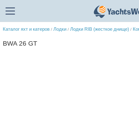
Каталог яхт и катеров
Лодки
Лодки RIB (жесткое днище)
Ко
/
/
/
BWA 26 GT