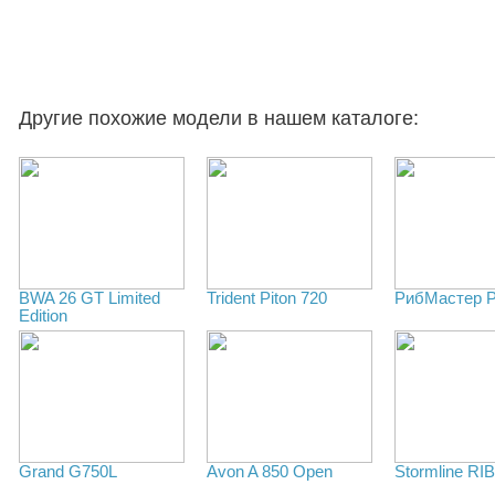
Другие похожие модели в нашем каталоге:
BWA 26 GT Limited
Trident Piton 720
РибМастер 
Edition
Grand G750L
Avon A 850 Open
Stormline RI