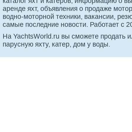
каталог яхт и катеров, информацию о вы
аренде яхт, объявления о продаже мотор
водно-моторной техники, вакансии, рез
самые последние новости. Работает с 20
На YachtsWorld.ru вы сможете продать 
парусную яхту, катер, дом у воды.