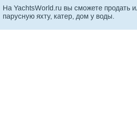
На YachtsWorld.ru вы сможете продать 
парусную яхту, катер, дом у воды.