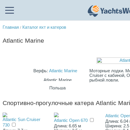
Главная
Каталог яхт и катеров
/
Atlantic Marine
Верфь:
Atlantic Marine
Моторные лодки. М
Cruiser с кабиной,
рыбной ловли.
Польша
Спортивно-прогулочные катера Atlantic Mar
Atlantic Ope
Atlantic Sun Cruiser
Atlantic Open 670
Длина: 6.04
730
Длина: 6.65 м
Ширина: 2.5