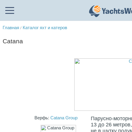
Главная
Каталог яхт и катеров
/
Catana
Верфь:
Catana Group
Парусно-моторн
13 до 26 метров
не в шутку поду