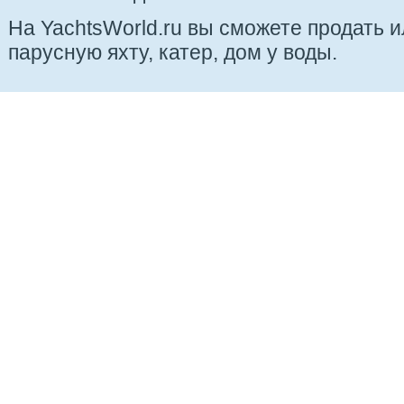
На YachtsWorld.ru вы сможете продать 
парусную яхту, катер, дом у воды.