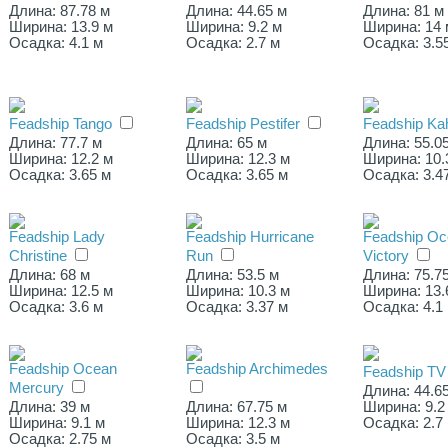
Длина: 87.78 м
Длина: 44.65 м
Длина: 81 м
Ширина: 13.9 м
Ширина: 9.2 м
Ширина: 14 
Осадка: 4.1 м
Осадка: 2.7 м
Осадка: 3.5
Feadship Tango
Feadship Pestifer
Feadship Kah
Длина: 77.7 м
Длина: 65 м
Длина: 55.0
Ширина: 12.2 м
Ширина: 12.3 м
Ширина: 10.
Осадка: 3.65 м
Осадка: 3.65 м
Осадка: 3.4
Feadship Lady
Feadship Hurricane
Feadship Oc
Christine
Run
Victory
Длина: 68 м
Длина: 53.5 м
Длина: 75.7
Ширина: 12.5 м
Ширина: 10.3 м
Ширина: 13.
Осадка: 3.6 м
Осадка: 3.37 м
Осадка: 4.1
Feadship Ocean
Feadship Archimedes
Feadship TV
Mercury
Длина: 44.6
Длина: 39 м
Длина: 67.75 м
Ширина: 9.2
Ширина: 9.1 м
Ширина: 12.3 м
Осадка: 2.7
Осадка: 2.75 м
Осадка: 3.5 м