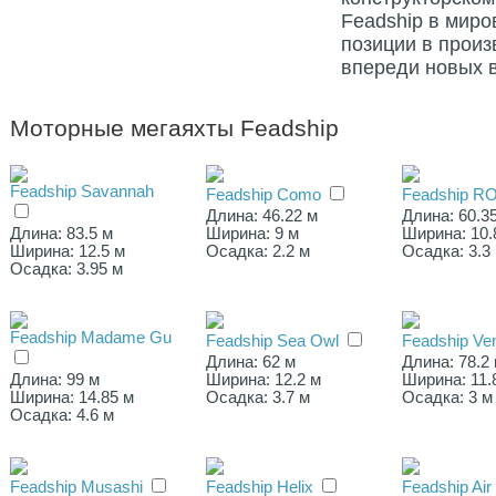
Feadship в мир
позиции в произ
впереди новых в
Моторные мегаяхты Feadship
Feadship Savannah
Feadship Como
Feadship R
Длина: 46.22 м
Длина: 60.3
Длина: 83.5 м
Ширина: 9 м
Ширина: 10.
Ширина: 12.5 м
Осадка: 2.2 м
Осадка: 3.3
Осадка: 3.95 м
Feadship Madame Gu
Feadship Sea Owl
Feadship Ve
Длина: 62 м
Длина: 78.2
Длина: 99 м
Ширина: 12.2 м
Ширина: 11.
Ширина: 14.85 м
Осадка: 3.7 м
Осадка: 3 м
Осадка: 4.6 м
Feadship Musashi
Feadship Helix
Feadship Air