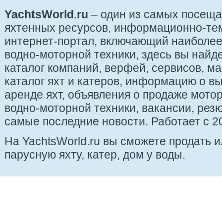
YachtsWorld.ru
– один из самых посещ
яхтенных ресурсов, информационно-те
интернет-портал, включающий наиболе
водно-моторной техники, здесь вы найде
каталог компаний, верфей, сервисов, ма
каталог яхт и катеров, информацию о вы
аренде яхт, объявления о продаже мотор
водно-моторной техники, вакансии, рез
самые последние новости. Работает с 20
На YachtsWorld.ru вы сможете продать 
парусную яхту, катер, дом у воды.