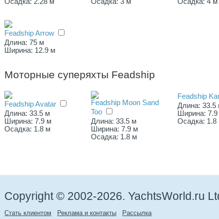
Осадка: 2.28 м
Осадка: 3 м
Осадка: 4 м
Feadship Arrow
Длина: 75 м
Ширина: 12.9 м
Моторные суперяхты Feadship
Feadship Ka
Feadship Moon Sand
Feadship Avatar
Длина: 33.5
Too
Длина: 33.5 м
Ширина: 7.9
Ширина: 7.9 м
Длина: 33.5 м
Осадка: 1.8
Осадка: 1.8 м
Ширина: 7.9 м
Осадка: 1.8 м
Copyright © 2002-2026. YachtsWorld.ru Lt
Стать клиентом
Реклама и контакты
Рассылка