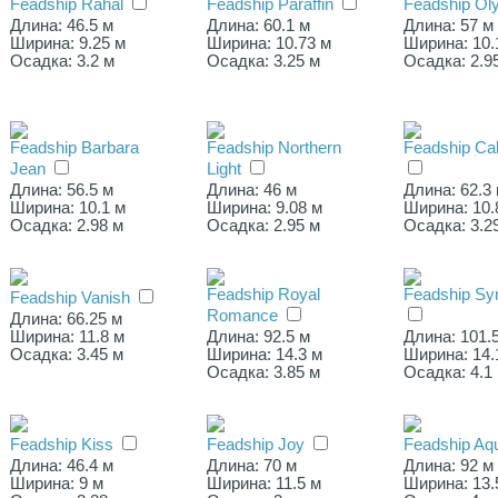
Feadship Rahal
Feadship Paraffin
Feadship Ol
Длина: 46.5 м
Длина: 60.1 м
Длина: 57 м
Ширина: 9.25 м
Ширина: 10.73 м
Ширина: 10.
Осадка: 3.2 м
Осадка: 3.25 м
Осадка: 2.9
Feadship Barbara
Feadship Northern
Feadship Ca
Jean
Light
Длина: 56.5 м
Длина: 46 м
Длина: 62.3
Ширина: 10.1 м
Ширина: 9.08 м
Ширина: 10.
Осадка: 2.98 м
Осадка: 2.95 м
Осадка: 3.2
Feadship Royal
Feadship S
Feadship Vanish
Romance
Длина: 66.25 м
Ширина: 11.8 м
Длина: 92.5 м
Длина: 101.
Осадка: 3.45 м
Ширина: 14.3 м
Ширина: 14.
Осадка: 3.85 м
Осадка: 4.1
Feadship Kiss
Feadship Joy
Feadship Aq
Длина: 46.4 м
Длина: 70 м
Длина: 92 м
Ширина: 9 м
Ширина: 11.5 м
Ширина: 13.