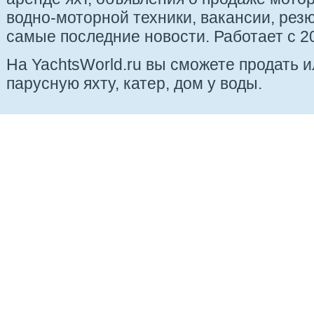
водно-моторной техники, вакансии, рез
самые последние новости. Работает с 20
На YachtsWorld.ru вы сможете продать 
парусную яхту, катер, дом у воды.