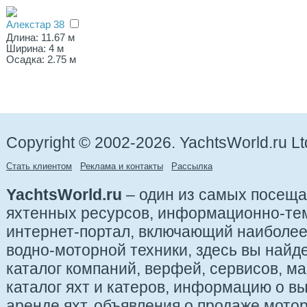
Алекстар 38
Длина: 11.67 м
Ширина: 4 м
Осадка: 2.75 м
Copyright © 2002-2026. YachtsWorld.ru Lt
Стать клиентом
Реклама и контакты
Рассылка
YachtsWorld.ru
– один из самых посещ
яхтенных ресурсов, информационно-те
интернет-портал, включающий наиболе
водно-моторной техники, здесь вы найде
каталог компаний, верфей, сервисов, ма
каталог яхт и катеров, информацию о вы
аренде яхт, объявления о продаже мотор