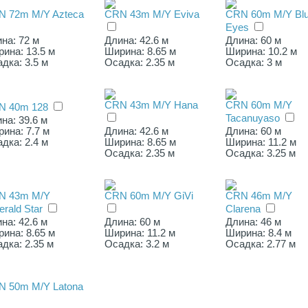
N 72m M/Y Azteca
CRN 43m M/Y Eviva
CRN 60m M/Y Bl
Eyes
на: 72 м
Длина: 42.6 м
Длина: 60 м
ина: 13.5 м
Ширина: 8.65 м
Ширина: 10.2 м
дка: 3.5 м
Осадка: 2.35 м
Осадка: 3 м
CRN 43m M/Y Hana
CRN 60m M/Y
N 40m 128
Tacanuyaso
на: 39.6 м
ина: 7.7 м
Длина: 42.6 м
Длина: 60 м
дка: 2.4 м
Ширина: 8.65 м
Ширина: 11.2 м
Осадка: 2.35 м
Осадка: 3.25 м
N 43m M/Y
CRN 60m M/Y GiVi
CRN 46m M/Y
rald Star
Clarena
на: 42.6 м
Длина: 60 м
Длина: 46 м
ина: 8.65 м
Ширина: 11.2 м
Ширина: 8.4 м
дка: 2.35 м
Осадка: 3.2 м
Осадка: 2.77 м
N 50m M/Y Latona