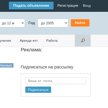
Подать объявление
Регистрация
Вход
Год
учение
Аренда яхт
Работа
Реклама:
Подписаться на
рассылку