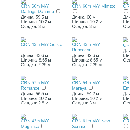
CRN 60m M/Y
CRN 60m M/Y Mimtee
CR
Darlings Danama
Длина: 59.5 м
Длина: 60 м
Дли
Ширина: 10.2 м
Ширина: 10.2 м
Шир
Осадка: 3 м
Осадка: 3 м
Оса
CRN 43m M/Y Sofico
CRN 43m M/Y
CR
Rubeccan
Дли
Длина: 42.6 м
Длина: 42.6 м
Шир
Ширина: 8.65 м
Ширина: 8.65 м
Оса
Осадка: 2.35 м
Осадка: 2.35 м
CRN 57m M/Y
CRN 54m M/Y
CR
Romance
Maraya
Eme
Длина: 56.5 м
Длина: 54.2 м
Дли
Ширина: 10.2 м
Ширина: 10.2 м
Шир
Осадка: 2.9 м
Осадка: 3 м
Оса
CRN 43m M/Y
CRN 61m M/Y New
CR
Magnifica
Sunrise