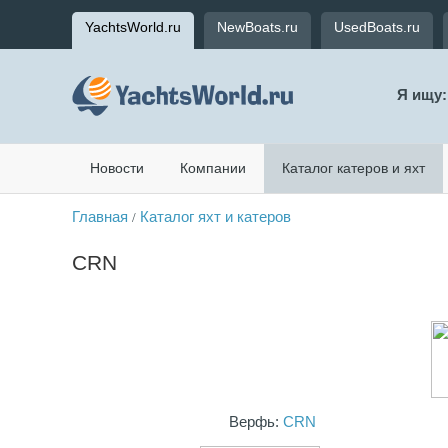
YachtsWorld.ru
NewBoats.ru
UsedBoats.ru
Я ищу:
Новости
Компании
Каталог катеров и яхт
Главная
Каталог яхт и катеров
/
CRN
Верфь:
CRN