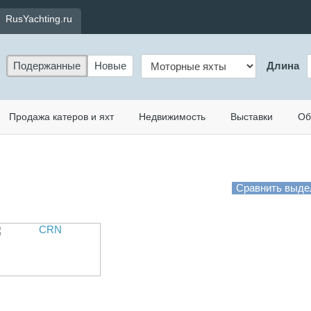
RusYachting.ru
Подержанные
Новые
Длина
Продажа катеров и яхт
Недвижимость
Выставки
Об