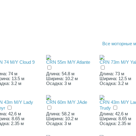
Все
моторные м
 74 M/Y Cloud 9
CRN 55m M/Y Atlante
CRN 73m M/Y Yal
на: 74 м
Длина: 54.8 м
Длина: 73 м
ина: 13.5 м
Ширина: 10.2 м
Ширина: 12.5 м
дка: 3.2 м
Осадка: 3 м
Осадка: 3.2 м
N 43m M/Y Lady
CRN 60m M/Y JAde
CRN 43m M/Y La
nyr
Trudy
на: 42.6 м
Длина: 58.2 м
Длина: 42.6 м
ина: 8.65 м
Ширина: 10.2 м
Ширина: 8.65 м
дка: 2.35 м
Осадка: 3 м
Осадка: 2.35 м