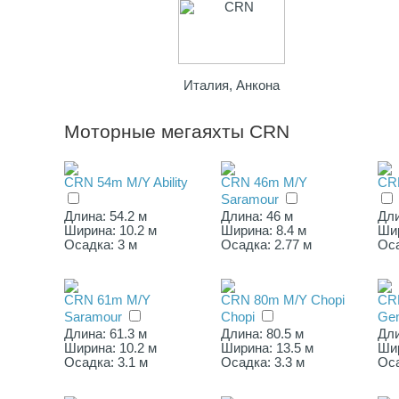
Италия, Анкона
Моторные мегаяхты CRN
CRN 54m M/Y Ability
CRN 46m M/Y
CRN
Saramour
Длина: 54.2 м
Длина: 46 м
Дли
Ширина: 10.2 м
Ширина: 8.4 м
Шир
Осадка: 3 м
Осадка: 2.77 м
Оса
CRN 61m M/Y
CRN 80m M/Y Chopi
CR
Saramour
Chopi
Ge
Длина: 61.3 м
Длина: 80.5 м
Дли
Ширина: 10.2 м
Ширина: 13.5 м
Шир
Осадка: 3.1 м
Осадка: 3.3 м
Оса