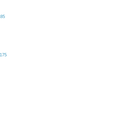
185
 175