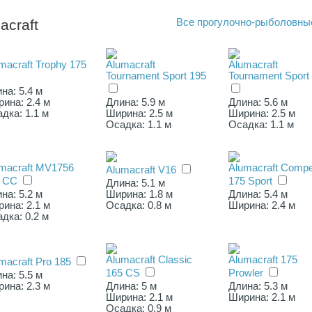
craft
Все
прогулочно-рыболовны
macraft Trophy 175
Alumacraft
Alumacraft
Tournament Sport 195
Tournament Sport
на: 5.4 м
ина: 2.4 м
Длина: 5.9 м
Длина: 5.6 м
дка: 1.1 м
Ширина: 2.5 м
Ширина: 2.5 м
Осадка: 1.1 м
Осадка: 1.1 м
macraft MV1756
Alumacraft Compet
Alumacraft V16
 CC
175 Sport
Длина: 5.1 м
на: 5.2 м
Ширина: 1.8 м
Длина: 5.4 м
ина: 2.1 м
Осадка: 0.8 м
Ширина: 2.4 м
дка: 0.2 м
Alumacraft Classic
Alumacraft 175
macraft Pro 185
165 CS
Prowler
на: 5.5 м
ина: 2.3 м
Длина: 5 м
Длина: 5.3 м
Ширина: 2.1 м
Ширина: 2.1 м
Осадка: 0.9 м