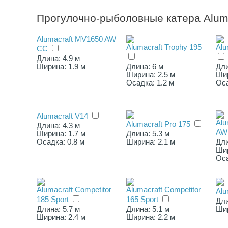
Прогулочно-рыболовные катера Aluma
Alumacraft MV1650 AW
Alumacraft Trophy 195
Alu
СС
Длина: 4.9 м
Ширина: 1.9 м
Длина: 6 м
Дли
Ширина: 2.5 м
Шир
Осадка: 1.2 м
Оса
Alumacraft V14
Alu
Alumacraft Pro 175
Длина: 4.3 м
AW
Ширина: 1.7 м
Длина: 5.3 м
Осадка: 0.8 м
Ширина: 2.1 м
Дли
Шир
Оса
Alumacraft Competitor
Alumacraft Competitor
Alu
185 Sport
165 Sport
Дли
Длина: 5.7 м
Длина: 5.1 м
Шир
Ширина: 2.4 м
Ширина: 2.2 м