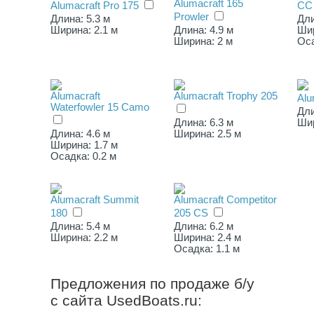
Alumacraft 165
Alumacraft Pro 175
CC
Prowler
Длина: 5.3 м
Дли
Ширина: 2.1 м
Длина: 4.9 м
Шир
Ширина: 2 м
Оса
Alumacraft
Alumacraft Trophy 205
Alu
Waterfowler 15 Camo
Дли
Длина: 6.3 м
Шир
Длина: 4.6 м
Ширина: 2.5 м
Ширина: 1.7 м
Осадка: 0.2 м
Alumacraft Summit
Alumacraft Competitor
180
205 CS
Длина: 5.4 м
Длина: 6.2 м
Ширина: 2.2 м
Ширина: 2.4 м
Осадка: 1.1 м
Предложения по продаже б/у
с сайта UsedBoats.ru: