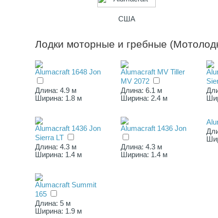
США
Лодки моторные и гребные (Мотолодк
Alumacraft 1648 Jon
Alumacraft MV Tiller
Alu
MV 2072
Sie
Длина: 4.9 м
Длина: 6.1 м
Дли
Ширина: 1.8 м
Ширина: 2.4 м
Шир
Alu
Alumacraft 1436 Jon
Alumacraft 1436 Jon
Дли
Sierra LT
Шир
Длина: 4.3 м
Длина: 4.3 м
Ширина: 1.4 м
Ширина: 1.4 м
Alumacraft Summit
165
Длина: 5 м
Ширина: 1.9 м