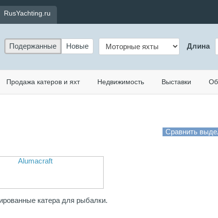
RusYachting.ru
Подержанные
Новые
Длина
Продажа катеров и яхт
Недвижимость
Выставки
Об
ированные катера для рыбалки.