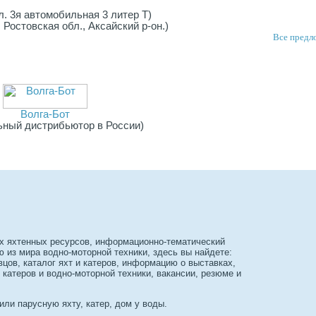
ул. 3я автомобильная 3 литер Т)
, Ростовская обл., Аксайский р-он.)
Все предл
Волга-Бот
ный дистрибьютор в России)
х яхтенных ресурсов, информационно-тематический
из мира водно-моторной техники, здесь вы найдете:
вцов, каталог яхт и катеров, информацию о выставках,
 катеров и водно-моторной техники, вакансии, резюме и
или парусную яхту, катер, дом у воды.