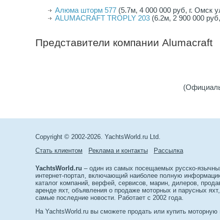
Алюма шторм 577
(5.7м, 4 000 000 руб, г. Омск 
ALUMACRAFT TROPLY 203
(6.2м, 2 900 000 руб
Представители компании
Alumacraft
(Официаль
Copyright © 2002-2026. YachtsWorld.ru Ltd.
Стать клиентом
Реклама и контакты
Рассылка
YachtsWorld.ru
– один из самых посещаемых русско-язычны
интернет-портал, включающий наиболее полную информацию 
каталог компаний, верфей, сервисов, марин, дилеров, прода
аренде яхт, объявления о продаже моторных и парусных яхт,
самые последние новости. Работает с 2002 года.
На YachtsWorld.ru вы сможете продать или купить моторную 