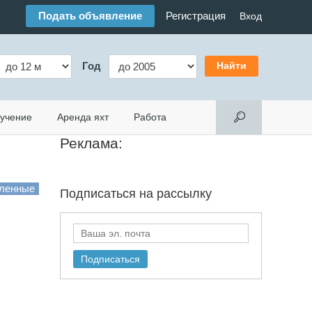
Подать объявление
Регистрация
Вход
Год
учение
Аренда яхт
Работа
Реклама:
Подписаться на
рассылку