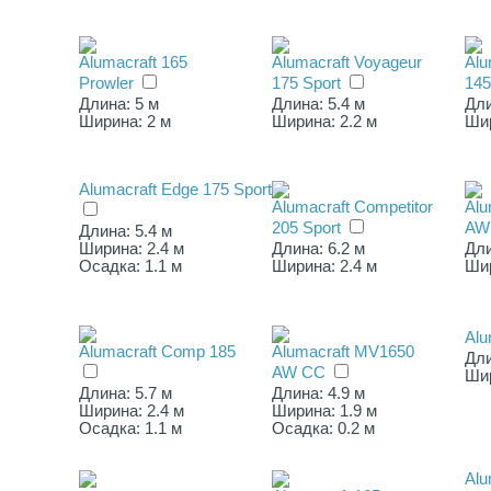
Alumacraft 165
Alumacraft Voyageur
Alu
Prowler
175 Sport
14
Длина: 5 м
Длина: 5.4 м
Дли
Ширина: 2 м
Ширина: 2.2 м
Шир
Alumacraft Edge 175 Sport
Alumacraft Competitor
Alu
205 Sport
AW
Длина: 5.4 м
Ширина: 2.4 м
Длина: 6.2 м
Дли
Осадка: 1.1 м
Ширина: 2.4 м
Шир
Alu
Alumacraft Comp 185
Alumacraft MV1650
Дли
AW CC
Шир
Длина: 5.7 м
Длина: 4.9 м
Ширина: 2.4 м
Ширина: 1.9 м
Осадка: 1.1 м
Осадка: 0.2 м
Alu