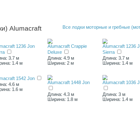
и) Alumacraft
Все
лодки моторные и гребные (мо
macraft 1236 Jon
Alumacraft Crappie
Alumacraft 1236 
rra
Deluxe
Sierra
на: 3.7 м
Длина: 4.9 м
Длина: 3.7 м
ина: 1.4 м
Ширина: 2 м
Ширина: 1.4 м
macraft 1542 Jon
Alumacraft 1448 Jon
Alumacraft 1036 
на: 4.6 м
ина: 1.6 м
Длина: 4.3 м
Длина: 3 м
Ширина: 1.8 м
Ширина: 1.4 м