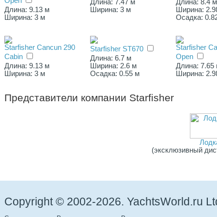
Open
Длина: 7.47 м
Длина: 8.4 
Длина: 9.13 м
Ширина: 3 м
Ширина: 2.9
Ширина: 3 м
Осадка: 0.8
Starfisher Cancun 290
Starfisher C
Starfisher ST670
Cabin
Open
Длина: 6.7 м
Длина: 9.13 м
Ширина: 2.6 м
Длина: 7.65
Ширина: 3 м
Осадка: 0.55 м
Ширина: 2.9
Представители компании
Starfisher
Лодк
(эксклюзивный дис
Copyright © 2002-2026. YachtsWorld.ru Lt