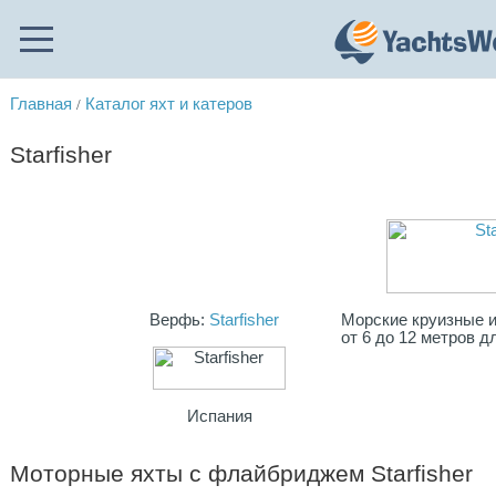
Главная
Каталог яхт и катеров
/
Starfisher
Верфь:
Starfisher
Морские круизные и
от 6 до 12 метров д
Испания
Моторные яхты с флайбриджем Starfisher