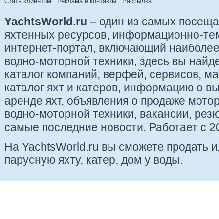
Стать клиентом
Реклама и контакты
Рассылка
YachtsWorld.ru
– один из самых посещ
яхтенных ресурсов, информационно-те
интернет-портал, включающий наиболе
водно-моторной техники, здесь вы найде
каталог компаний, верфей, сервисов, ма
каталог яхт и катеров, информацию о вы
аренде яхт, объявления о продаже мотор
водно-моторной техники, вакансии, рез
самые последние новости. Работает с 20
На YachtsWorld.ru вы сможете продать 
парусную яхту, катер, дом у воды.