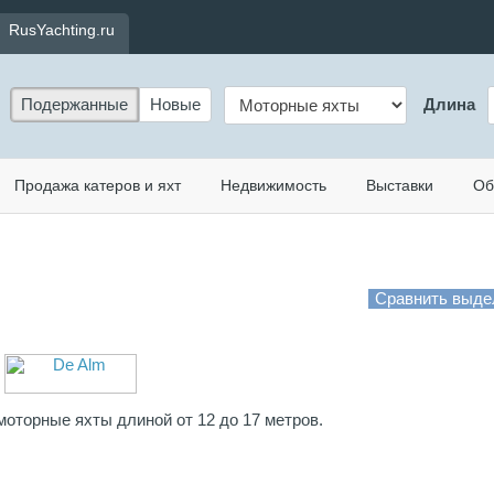
RusYachting.ru
Подержанные
Новые
Длина
Продажа катеров и яхт
Недвижимость
Выставки
Об
оторные яхты длиной от 12 до 17 метров.