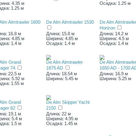
ина: 4.35 м
Осадка: 1.25 м
дка: 1.25 м
Alm Almtrawler 1600
De Alm Almtrawler 1530
De Alm Almtrawle
Horizon
на: 16.8 м
Длина: 15.8 м
Длина: 14.2 м
ина: 4.85 м
Ширина: 4.85 м
Ширина: 4.5 м
дка: 1.4 м
Осадка: 1.4 м
Осадка: 1.4 м
Alm Grand
De Alm Almtrawler
De Alm Almtrawle
ager 74
1875 AD
1650 AD - 1700 A
на: 22.5 м
Длина: 18.54 м
Длина: 16.9 м
ина: 5.92 м
Ширина: 5.45 м
Ширина: 5.25 м
дка: 1.55 м
Alm Grand
De Alm Skipper Yacht
ager 62
2150
на: 19.1 м
Длина: 22 м
ина: 5.4 м
Ширина: 4.95 м
дка: 1.5 м
Осадка: 1.45 м