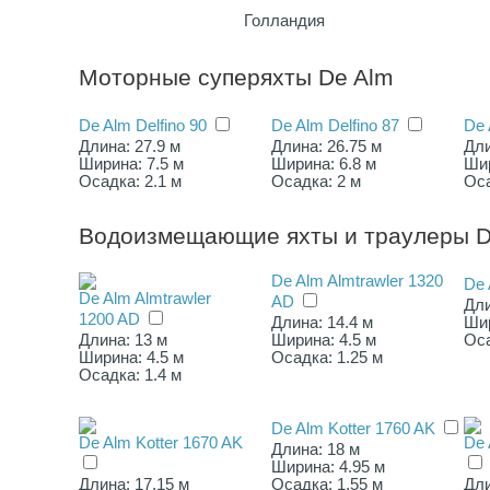
Голландия
Моторные суперяхты De Alm
De Alm Delfino 90
De Alm Delfino 87
De 
Длина: 27.9 м
Длина: 26.75 м
Дли
Ширина: 7.5 м
Ширина: 6.8 м
Шир
Осадка: 2.1 м
Осадка: 2 м
Оса
Водоизмещающие яхты и траулеры D
De Alm Almtrawler 1320
De 
De Alm Almtrawler
AD
Дли
1200 AD
Длина: 14.4 м
Шир
Длина: 13 м
Ширина: 4.5 м
Оса
Ширина: 4.5 м
Осадка: 1.25 м
Осадка: 1.4 м
De Alm Kotter 1760 AK
De Alm Kotter 1670 AK
De 
Длина: 18 м
Ширина: 4.95 м
Длина: 17.15 м
Осадка: 1.55 м
Дли