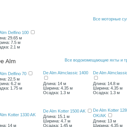
Все
моторные су
Alm Delfino 100
на: 29.65 м
ина: 7.5 м
дка: 2.1 м
e Alm
Все
водоизмещающие яхты и т
De Alm Almclassic 1400
De Alm Almclassi
Alm Delfino 70
на: 22.5 м
ина: 6.2 м
Длина: 14 м
Длина: 14.8 м
дка: 1.75 м
Ширина: 4.35 м
Ширина: 4.35 м
Осадка: 1.3 м
Осадка: 1.3 м
De Alm Kotter 128
De Alm Kotter 1500 AK
Alm Kotter 1330 AK
OK/AK
Длина: 15.1 м
Ширина: 4.7 м
Длина: 13 м
на: 14 м
Осадка: 1.45 м
Ширина: 4.35 м