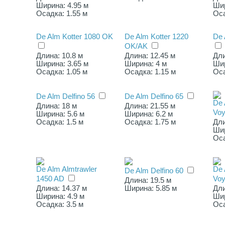
Ширина: 4.95 м
Шир
Осадка: 1.55 м
Оса
De Alm Kotter 1080 OK
De Alm Kotter 1220
De 
OK/AK
Длина: 10.8 м
Длина: 12.45 м
Дли
Ширина: 3.65 м
Ширина: 4 м
Шир
Осадка: 1.05 м
Осадка: 1.15 м
Оса
De Alm Delfino 56
De Alm Delfino 65
De 
Длина: 18 м
Длина: 21.55 м
Voy
Ширина: 5.6 м
Ширина: 6.2 м
Осадка: 1.5 м
Осадка: 1.75 м
Дли
Шир
Оса
De Alm Almtrawler
De 
De Alm Delfino 60
1450 AD
Voy
Длина: 19.5 м
Длина: 14.37 м
Ширина: 5.85 м
Дли
Ширина: 4.9 м
Шир
Осадка: 3.5 м
Оса