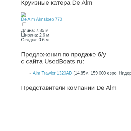
Круизные катера De Alm
De Alm Almsloep 770
Длина: 7.85 м
Ширина: 2.6 м
Осадка: 0.6 м
Предложения по продаже б/у
с сайта UsedBoats.ru:
Alm Trawler 1320AD
(14.85м, 159 000 евро, Ниде
Представители компании
De Alm