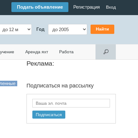
Подать объявление
Регистрация
Вход
Год
учение
Аренда яхт
Работа
Реклама:
Подписаться на
рассылку