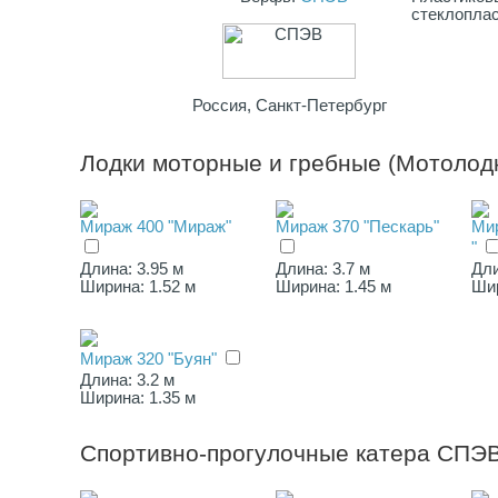
стеклоплас
Россия, Санкт-Петербург
Лодки моторные и гребные (Мотолод
Мираж 400 "Мираж"
Мираж 370 "Пескарь"
Ми
"
Длина: 3.95 м
Длина: 3.7 м
Дли
Ширина: 1.52 м
Ширина: 1.45 м
Шир
Мираж 320 "Буян"
Длина: 3.2 м
Ширина: 1.35 м
Спортивно-прогулочные катера СПЭ