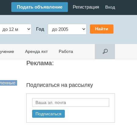
Подать объявление
Регистрация
Вход
Год
учение
Аренда яхт
Работа
Реклама:
Подписаться на
рассылку