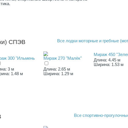
тика.
ки) СПЭВ
Все
лодки моторные и гребные (мо
Мираж 450 "Зеле
раж 300 "Ильмень
Мираж 270 "Малёк"
Длина: 4.45 м
Ширина: 1.53 м
на: 3 м
Длина: 2.65 м
ина: 1.48 м
Ширина: 1.29 м
В
Все
спортивно-прогулочны