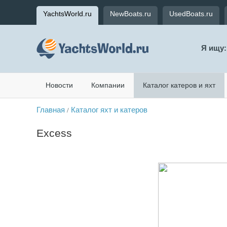
YachtsWorld.ru
NewBoats.ru
UsedBoats.ru
Я ищу:
Новости
Компании
Каталог катеров и яхт
Главная
Каталог яхт и катеров
/
Excess