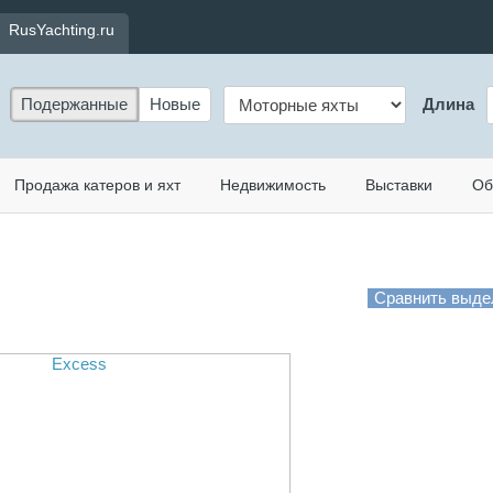
RusYachting.ru
Подержанные
Новые
Длина
Продажа катеров и яхт
Недвижимость
Выставки
Об