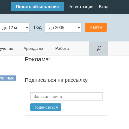
Подать объявление
Регистрация
Вход
Год
учение
Аренда яхт
Работа
Реклама:
Подписаться на
рассылку