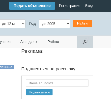
Подать объявление
Регистрация
Вход
Год
учение
Аренда яхт
Работа
Реклама:
Подписаться на
рассылку