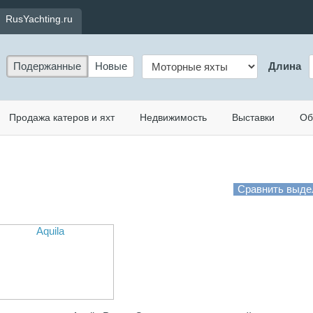
RusYachting.ru
Подержанные
Новые
Длина
Продажа катеров и яхт
Недвижимость
Выставки
Об