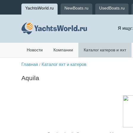
YachtsWorld.ru
NewBoats.ru
UsedBoats.ru
Я ищу:
Новости
Компании
Каталог катеров и яхт
Главная
Каталог яхт и катеров
/
Aquila