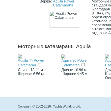
Верфь:
Aquila Power
Моторные к
Catamarans
стандарт к
Благодаря 
(США), кру
обрел огр
катамарано
современн
а также мо
отдых на A
Моторные катамараны Aquila
Aquila 44 Power
Aquila 36 Power
Aqu
Catamaran
Catamaran
Ca
Длина: 13.44 м
Длина: 10.96 м
Дли
Ширина: 6.56 м
Ширина: 4.45 м
Шир
Оса
Copyright © 2002-2026. YachtsWorld.ru Ltd.