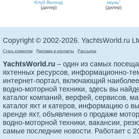
Клуб Велход
окунь"
(дилер)
(дилер)
Copyright © 2002-2026. YachtsWorld.ru Lt
Стать клиентом
Реклама и контакты
Рассылка
YachtsWorld.ru
– один из самых посещ
яхтенных ресурсов, информационно-те
интернет-портал, включающий наиболе
водно-моторной техники, здесь вы найде
каталог компаний, верфей, сервисов, ма
каталог яхт и катеров, информацию о вы
аренде яхт, объявления о продаже мотор
водно-моторной техники, вакансии, рез
самые последние новости. Работает с 20