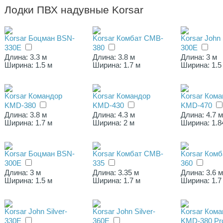
Лодки ПВХ надувные Korsar
Korsar Боцман BSN-
Korsar Комбат CMB-
Korsar John 
330E
380
300E
Длина: 3.3 м
Длина: 3.8 м
Длина: 3 м
Ширина: 1.5 м
Ширина: 1.7 м
Ширина: 1.5
Korsar Командор
Korsar Командор
Korsar Ком
KMD-380
KMD-430
KMD-470
Длина: 3.8 м
Длина: 4.3 м
Длина: 4.7 
Ширина: 1.7 м
Ширина: 2 м
Ширина: 1.8
Korsar Боцман BSN-
Korsar Комбат CMB-
Korsar Ком
300E
335
360
Длина: 3 м
Длина: 3.35 м
Длина: 3.6 
Ширина: 1.5 м
Ширина: 1.7 м
Ширина: 1.7
Korsar John Silver-
Korsar John Silver-
Korsar Ком
330E
360E
KMD-380 Pr