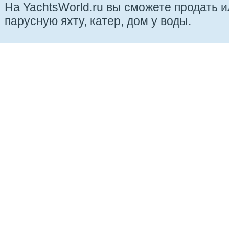
На YachtsWorld.ru вы сможете продать 
парусную яхту, катер, дом у воды.