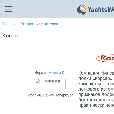
Главная
Каталог яхт и катеров
/
Korsar
Верфь:
Мнев и К
Компания «Мнев
лодки «Корсар»
компактны — он
легкового авто
признаков лодок
Россия, Санкт-Петербург
быстроходность.
практически не