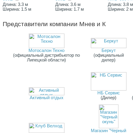
Длина: 3.3 м
Длина: 3.6 м
Длина: 3.8 
Ширина: 1.5 м
Ширина: 1.7 м
Ширина: 2 м
Представители компании
Мнев и К
Мотосалон Техно
Беркут
(официальный дистрибьютор по
(официальный
Липецкой области)
дилер)
НБ Сервис
Активный отдых
(Дилер)
Магазин "Черный