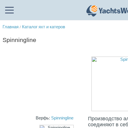
Главная
Каталог яхт и катеров
/
Spinningline
Верфь:
Spinningline
Производство а
соединяют в се