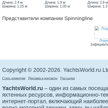
Длина: 2.4 м
Длина: 1.9 м
Длина: 2.6 
Ширина: 1.25 м
Ширина: 1.05 м
Ширина: 1.3
Представители компании
Spinningline
Лодк
(официал
Copyright © 2002-2026. YachtsWorld.ru Lt
Стать клиентом
Реклама и контакты
Рассылка
YachtsWorld.ru
– один из самых посещ
яхтенных ресурсов, информационно-те
интернет-портал, включающий наиболе
водно-моторной техники, здесь вы найде