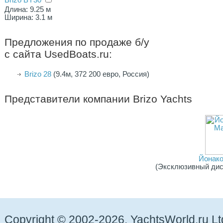
Brizo BY30
Длина: 9.25 м
Ширина: 3.1 м
Предложения по продаже б/у
с сайта UsedBoats.ru:
Brizo 28
(9.4м, 372 200 евро, Россия)
Представители компании
Brizo Yachts
Йонако
(Эксклюзивный дис
Copyright © 2002-2026. YachtsWorld.ru Lt