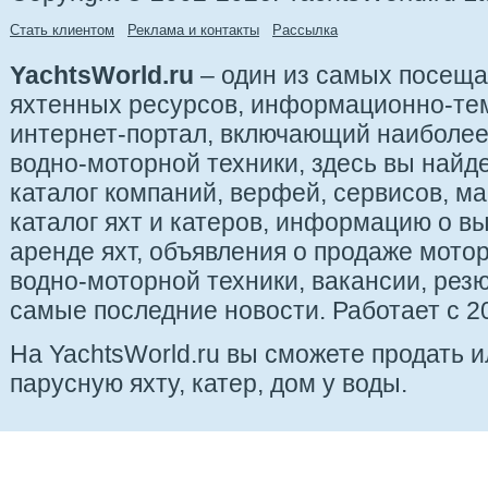
Стать клиентом
Реклама и контакты
Рассылка
YachtsWorld.ru
– один из самых посещ
яхтенных ресурсов, информационно-те
интернет-портал, включающий наиболе
водно-моторной техники, здесь вы найде
каталог компаний, верфей, сервисов, ма
каталог яхт и катеров, информацию о вы
аренде яхт, объявления о продаже мотор
водно-моторной техники, вакансии, рез
самые последние новости. Работает с 20
На YachtsWorld.ru вы сможете продать 
парусную яхту, катер, дом у воды.