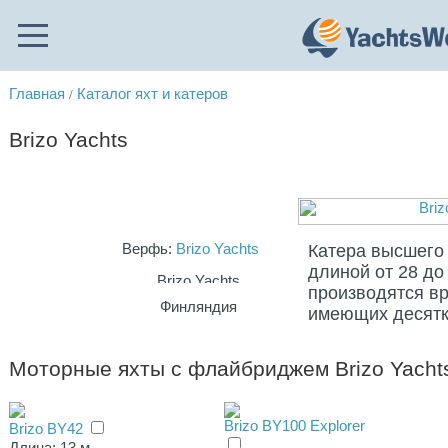
Главная
Каталог яхт и катеров
/
Brizo Yachts
Верфь:
Brizo Yachts
Катера высшего
длиной от 28 до
производятся в
Финляндия
имеющих десятки
Моторные яхты с флайбриджем Brizo Yacht
Brizo BY100 Explorer
Brizo BY42