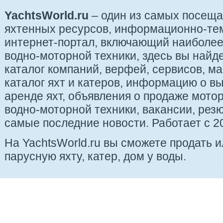
YachtsWorld.ru
– один из самых посещ
яхтенных ресурсов, информационно-те
интернет-портал, включающий наиболе
водно-моторной техники, здесь вы найде
каталог компаний, верфей, сервисов, ма
каталог яхт и катеров, информацию о вы
аренде яхт, объявления о продаже мотор
водно-моторной техники, вакансии, рез
самые последние новости. Работает с 20
На YachtsWorld.ru вы сможете продать 
парусную яхту, катер, дом у воды.