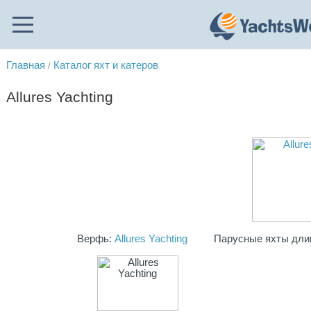
Главная
Каталог яхт и катеров
/
Allures Yachting
Верфь:
Allures Yachting
Парусные яхты длино