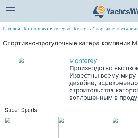
Главная
Каталог яхт и катеров
Катера
Спортивно-прогулочн
/
/
/
Спортивно-прогулочные катера компании
M
Monterey
Производство высокок
Известны всему миру
дизайне, зарекомендо
строительства катер
воплощенным в проду
Super Sports