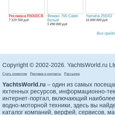
Росомаха R6000СВ
Феникс 700 Cabin
Yamaha 255XD
7 329 500 руб
белый
16 000 000 руб
5 490 000 руб
Все предл
Copyright © 2002-2026. YachtsWorld.ru Lt
Стать клиентом
Реклама и контакты
Рассылка
YachtsWorld.ru
– один из самых посещ
яхтенных ресурсов, информационно-те
интернет-портал, включающий наиболе
водно-моторной техники, здесь вы найде
каталог компаний, верфей, сервисов, ма