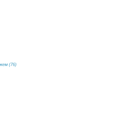
жем (76)