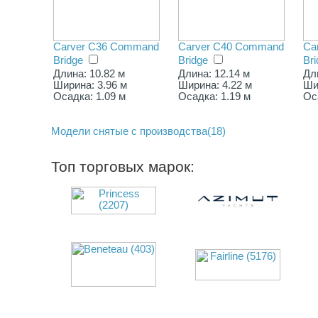
Carver C36 Command
Carver C40 Command
Ca
Bridge
Bridge
Bri
Длина: 10.82 м
Длина: 12.14 м
Дл
Ширина: 3.96 м
Ширина: 4.22 м
Ши
Осадка: 1.09 м
Осадка: 1.19 м
Ос
Модели снятые с производства(18)
Топ торговых марок: