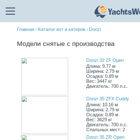
Главная
Каталог яхт и катеров
Donzi
/
/
Модели снятые с производства
Donzi 32 ZF Open
Длина: 9.77 м
Ширина: 2.79 м
Осадка: 0.89 м
Вес: 3447 кг
Двигатель: 700 л.с.
Donzi 35 ZFX Cuddy
Длина: 10.16 м
Ширина: 2.79 м
Осадка: 0.89 м
Вес: 3629 кг
Двигатель: 700 л.с.
Спальных мест: 2
Donzi 35 ZR Open