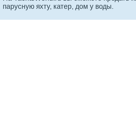
парусную яхту, катер, дом у воды.