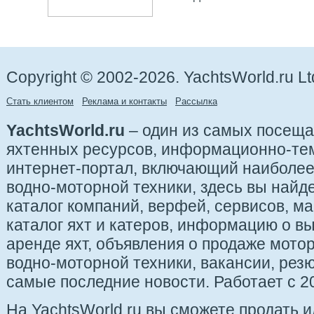
Copyright © 2002-2026. YachtsWorld.ru Lt
Стать клиентом
Реклама и контакты
Рассылка
YachtsWorld.ru
– один из самых посещ
яхтенных ресурсов, информационно-те
интернет-портал, включающий наиболе
водно-моторной техники, здесь вы найде
каталог компаний, верфей, сервисов, ма
каталог яхт и катеров, информацию о вы
аренде яхт, объявления о продаже мотор
водно-моторной техники, вакансии, рез
самые последние новости. Работает с 20
На YachtsWorld.ru вы сможете продать 