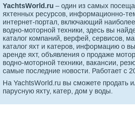
YachtsWorld.ru
– один из самых посещ
яхтенных ресурсов, информационно-те
интернет-портал, включающий наиболе
водно-моторной техники, здесь вы найде
каталог компаний, верфей, сервисов, ма
каталог яхт и катеров, информацию о вы
аренде яхт, объявления о продаже мотор
водно-моторной техники, вакансии, рез
самые последние новости. Работает с 20
На YachtsWorld.ru вы сможете продать 
парусную яхту, катер, дом у воды.