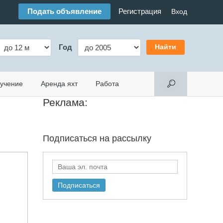
Подать объявление
Регистрация
Вход
Год
учение
Аренда яхт
Работа
Реклама:
Подписаться на
рассылку