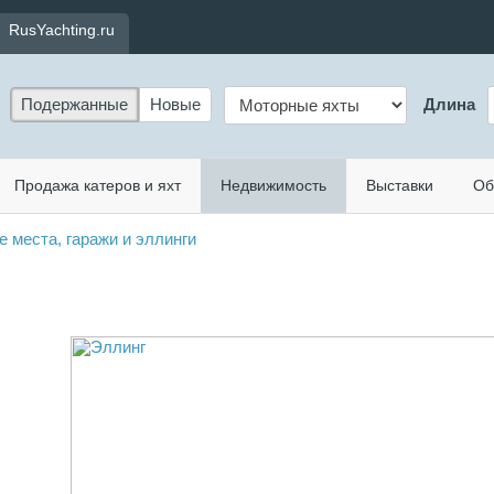
RusYachting.ru
Подержанные
Новые
Длина
Продажа катеров и яхт
Недвижимость
Выставки
Об
 места, гаражи и эллинги