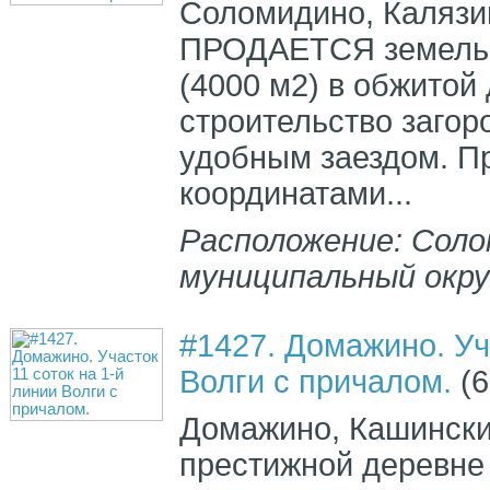
Соломидино, Калязи
ПРОДАЕТСЯ земельн
(4000 м2) в обжитой
строительство загор
удобным заездом. П
координатами...
Расположение: Соло
муниципальный окру
#1427. Домажино. Уч
Волги с причалом.
(6
Домажино, Кашински
престижной деревне 