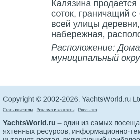
Калязина продается
соток, граничащий с
всей улицы деревни,
набережная, располо
Расположение: Дома
муниципальный окру
Copyright © 2002-2026. YachtsWorld.ru Lt
Стать клиентом
Реклама и контакты
Рассылка
YachtsWorld.ru
– один из самых посещ
яхтенных ресурсов, информационно-те
интернет-портал, включающий наиболе