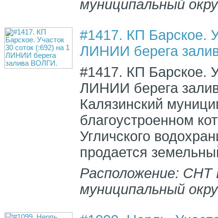
муниципальный окру
#1417. КП Барское. У
ЛИНИИ берега зали
#1417. КП Барское. У
ЛИНИИ берега залив
Калязинский муницип
благоустроенном кот
Угличского водохран
продается земельный
Расположение: СНТ 
муниципальный окру