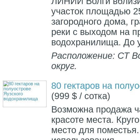
ЛИНИИ Волги вблизи
участок площадью 25
загородного дома, г
реки с выходом на п
водохранилища. До у
Расположение: СТ В
округ.
80 гектаров на полу
(999 $ / сотка)
Возможна продажа ч
красоте места. Круг
место для поместья.