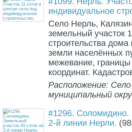
#1099. Нерль. Участо
индивидуальное стр
Село Нерль, Калязин
земельный участок 1
строительства дома 
земли населённых пу
межевание, границы
координат. Кадастров
Расположение: Село
муниципальный окру
#1296. Соломидино. 
2-й линии Нерли.
(98