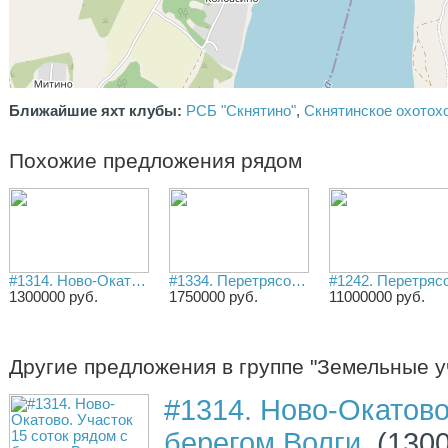
Ближайшие яхт клубы:
РСБ "Скнятино"
,
Скнятинское охотох
Похожие предложения рядом
#1314. Ново-Окатово. Участок 15 соток рядом с берегом Волги.
#1334. Перетрясово. Участок 32 сотки на 2-й линии Волги / Угличское вдхр./
1300000 руб.
1750000 руб.
11000000 руб.
Другие предложения в группе "Земельные у
#1314. Ново-Окатово
берегом Волги.
(1300