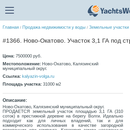
Главная
Продажа недвижимости у воды
Земельные участки
/
/
#1366. Ново-Окатово. Участок 3,1 ГА под с
Цена:
7500000 руб.
Местоположение:
Ново-Окатово, Калязинский
муниципальный округ.
Ссылка:
kalyazin-volga.ru
Площадь участка:
31000 м2
Описание:
Ново-Окатово, Калязинский муниципальный округ.
ПРОДАЕТСЯ земельный участок площадью 3,1 ГА (310
соток) в престижной деревне на берегу Волги. Идеально
подходит как для личных владений, так и для
коммерческого использования в качестве загородной