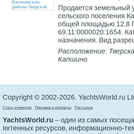
Продается земельный у
сельского поселения К
общей площадью 12,8 Г
69:11:0000020:1654. Ка
назначения. Вид разреш
Расположение: Тверска
Капшино
Copyright © 2002-2026. YachtsWorld.ru Lt
Стать клиентом
Реклама и контакты
Рассылка
YachtsWorld.ru
– один из самых посещ
яхтенных ресурсов, информационно-те