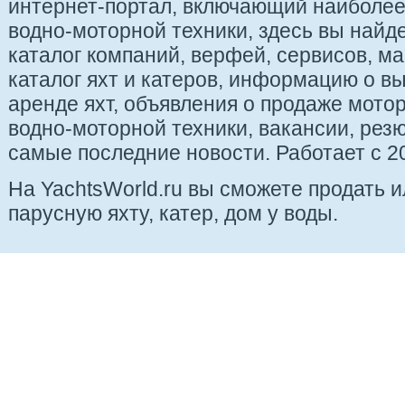
интернет-портал, включающий наиболе
водно-моторной техники, здесь вы найде
каталог компаний, верфей, сервисов, ма
каталог яхт и катеров, информацию о вы
аренде яхт, объявления о продаже мотор
водно-моторной техники, вакансии, рез
самые последние новости. Работает с 20
На YachtsWorld.ru вы сможете продать 
парусную яхту, катер, дом у воды.