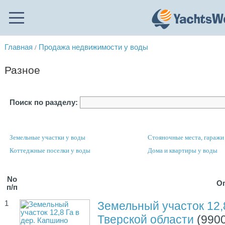
Главная
Продажа недвижимости у воды
/
Разное
Поиск по разделу:
Земельные участки у воды
Стояночные места, гаражи 
Коттеджные поселки у воды
Дома и квартиры у воды
No
О
п/п
1
Земельный участок 12,
Тверской области
(9900