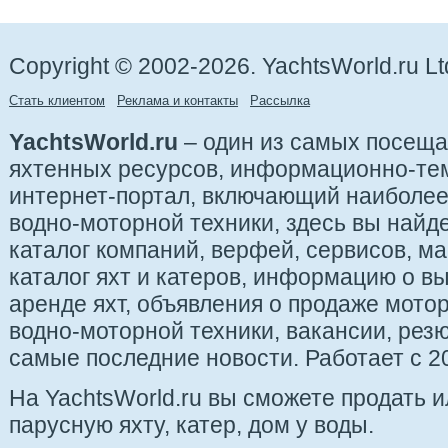
Copyright © 2002-2026. YachtsWorld.ru Lt
Стать клиентом
Реклама и контакты
Рассылка
YachtsWorld.ru
– один из самых посещ
яхтенных ресурсов, информационно-те
интернет-портал, включающий наиболе
водно-моторной техники, здесь вы найде
каталог компаний, верфей, сервисов, ма
каталог яхт и катеров, информацию о вы
аренде яхт, объявления о продаже мотор
водно-моторной техники, вакансии, рез
самые последние новости. Работает с 20
На YachtsWorld.ru вы сможете продать 
парусную яхту, катер, дом у воды.