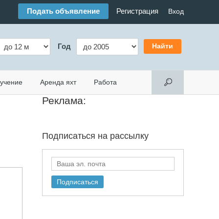
Подать объявление
Регистрация
Вход
Год
учение
Аренда яхт
Работа
Реклама:
Подписаться на
рассылку