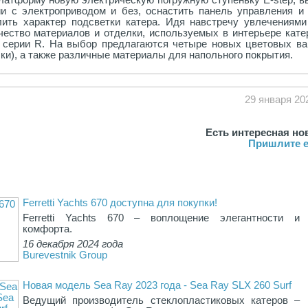
и с электроприводом и без, оснастить панель управления и 
ить характер подсветки катера. Идя навстречу увлечениями
ачество материалов и отделки, используемых в интерьере кате
ту серии R. На выбор предлагаются четыре новых цветовых ва
чки), а также различные материалы для напольного покрытия.
29 января 20
Есть интересная но
Пришлите е
Ferretti Yachts 670 доступна для покупки!
Ferretti Yachts 670 – воплощение элегантности и
комфорта.
16 декабря 2024 года
Burevestnik Group
Новая модель Sea Ray 2023 года - Sea Ray SLX 260 Surf
Ведущий производитель стеклопластиковых катеров –